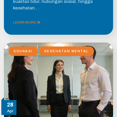
kualitas tidur, hubungan sosial, hingga
kesehatan…
LEARN MORE
EDUKASI
KESEHATAN MENTAL
28
Apr