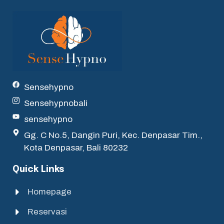
Sensehypno
Sensehypnobali
sensehypno
Gg. C No.5, Dangin Puri, Kec. Denpasar Tim.,
Kota Denpasar, Bali 80232
Quick Links
Homepage
Reservasi