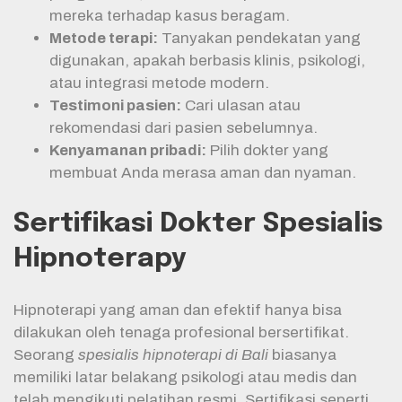
mereka terhadap kasus beragam.
Metode terapi:
Tanyakan pendekatan yang
digunakan, apakah berbasis klinis, psikologi,
atau integrasi metode modern.
Testimoni pasien:
Cari ulasan atau
rekomendasi dari pasien sebelumnya.
Kenyamanan pribadi:
Pilih dokter yang
membuat Anda merasa aman dan nyaman.
Sertifikasi Dokter Spesialis
Hipnoterapy
Hipnoterapi yang aman dan efektif hanya bisa
dilakukan oleh tenaga profesional bersertifikat.
Seorang
spesialis hipnoterapi di Bali
biasanya
memiliki latar belakang psikologi atau medis dan
telah mengikuti pelatihan resmi. Sertifikasi seperti