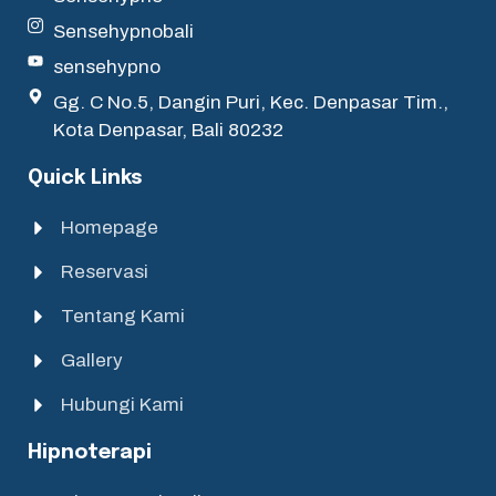
Sensehypnobali
sensehypno
Gg. C No.5, Dangin Puri, Kec. Denpasar Tim.,
Kota Denpasar, Bali 80232
Quick Links
Homepage
Reservasi
Tentang Kami
Gallery
Hubungi Kami
Hipnoterapi