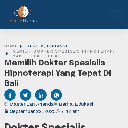
HOME
BERITA
,
EDUKASI
MEMILIH DOKTER SPESIALIS HIPNOTERAPI
YANG TEPAT DI BALI
Memilih Dokter Spesialis
Hipnoterapi Yang Tepat Di
Bali
Master Lan Ananda
Berita
,
Edukasi
September 22, 2025
7:42 am
Dokter Spesialis