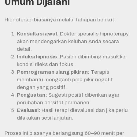
Umum Dijalani
Hipnoterapi biasanya melalui tahapan berikut:
Konsultasi awal:
Dokter spesialis hipnoterapy
akan mendengarkan keluhan Anda secara
detail.
Induksi hipnosis:
Pasien dibimbing masuk ke
kondisi rileks dan fokus.
Pemrograman ulang pikiran:
Terapis
membantu mengganti pola pikir negatif
dengan yang positif.
Penguatan:
Sugesti positif diberikan agar
perubahan bersifat permanen.
Evaluasi:
Hasil terapi dievaluasi dan jika perlu
dilakukan sesi lanjutan.
Proses ini biasanya berlangsung 60–90 menit per