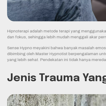
Hipnoterapi adalah metode terapi yang menggunakan ko
dan fokus, sehingga lebih mudah menggali akar per
Sense Hypno meyakini bahwa banyak masalah emosi da
dibimbing oleh Master Hypnotist berpengalaman un
yang lebih sehat. Pendekatan ini tidak hanya mered
Jenis Trauma Yan