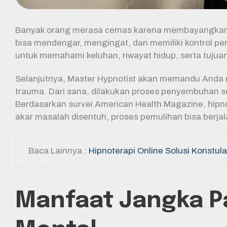
Banyak orang merasa cemas karena membayangkan hipn
bisa mendengar, mengingat, dan memiliki kontrol penu
untuk memahami keluhan, riwayat hidup, serta tujuan
Selanjutnya, Master Hypnotist akan memandu Anda
trauma. Dari sana, dilakukan proses penyembuhan s
Berdasarkan survei American Health Magazine, hipno
akar masalah disentuh, proses pemulihan bisa berjala
Baca Lainnya :
Hipnoterapi Online Solusi Konstulas
Manfaat Jangka P