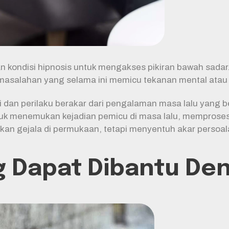
ndisi hipnosis untuk mengakses pikiran bawah sadar. Di 
masalahan yang selama ini memicu tekanan mental atau 
n perilaku berakar dari pengalaman masa lalu yang belu
tuk menemukan kejadian pemicu di masa lalu, memprose
akan gejala di permukaan, tetapi menyentuh akar persoal
g Dapat Dibantu De