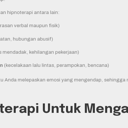
 hipnoterapi antara lain:
rasan verbal maupun fisik)
atan, hubungan abusif)
us mendadak, kehilangan pekerjaan)
an
(kecelakaan lalu lintas, perampokan, bencana)
tu Anda melepaskan emosi yang mengendap, sehingga me
oterapi Untuk Menga