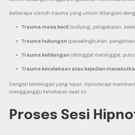
Beberapa contoh trauma yang umum ditangani dengan
Trauma masa kecil
(bullying, pengabaian, keke
Trauma hubungan
(perselingkuhan, pengkhian
Trauma kehilangan
(ditinggal meninggal, put
Trauma kecelakaan atau kejadian menakutk
Dengan bimbingan yang tepat, hipnoterapi memban
mengganggu kehidupan saat ini.
Proses Sesi Hipn