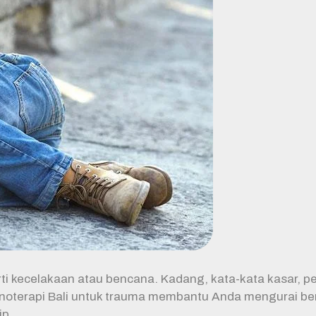
erti kecelakaan atau bencana. Kadang, kata-kata kasar, 
pnoterapi Bali untuk trauma membantu Anda mengurai berb
ip.