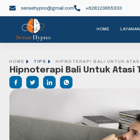
sensehypno@gmail.com
+628123855333
HOME
LAYANAN
HOME
TIPS
HIPNOTERAPI BALI UNTUK ATAS
Hipnoterapi Bali Untuk Atasi