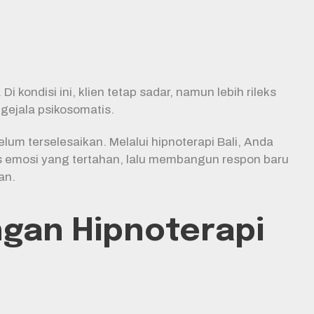
kondisi ini, klien tetap sadar, namun lebih rileks
gejala psikosomatis.
m terselesaikan. Melalui hipnoterapi Bali, Anda
s emosi yang tertahan, lalu membangun respon baru
an.
ngan Hipnoterapi