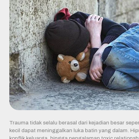
Trauma tidak selalu berasal dari kejadian besar sep
kecil dapat meninggalkan luka batin yang dalam. Hi
konflik keluarga, hingga pengalaman toxic relationsh