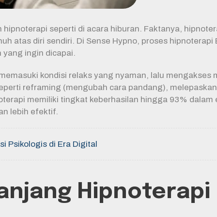
oterapi seperti di acara hiburan. Faktanya, hipnotera
h atas diri sendiri. Di Sense Hypno, proses hipnoterapi 
 yang ingin dicapai.
 memasuki kondisi relaks yang nyaman, lalu mengakse
eperti reframing (mengubah cara pandang), melepaskan
terapi memiliki tingkat keberhasilan hingga 93% dalam e
n lebih efektif.
i Psikologis di Era Digital
anjang Hipnoterapi