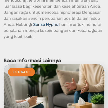
mendukung, terapi ini memberikan manfaat yang
luar biasa bagi kesehatan dan kesejahteraan Anda.
Jangan ragu untuk mencoba hipnoterapi Denpasar
dan rasakan sendiri perubahan positif dalam hidup
Anda. Hubungi
Sense Hypno
hari ini untuk memulai
perjalanan menuju keseimbangan dan kebahagiaan
yang lebih baik.
Baca Informasi Lainnya
EDUKASI