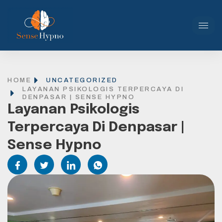
HOME
UNCATEGORIZED
LAYANAN PSIKOLOGIS TERPERCAYA DI
DENPASAR | SENSE HYPNO
Layanan Psikologis
Terpercaya Di Denpasar |
Sense Hypno