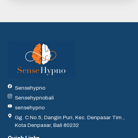
Sensehypno
Sensehypnobali
sensehypno
Gg. C No.5, Dangin Puri, Kec. Denpasar Tim.,
Kota Denpasar, Bali 80232