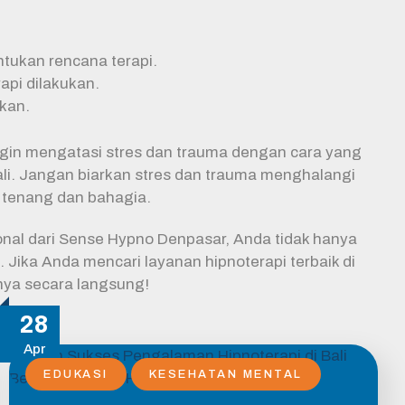
tukan rencana terapi.
api dilakukan.
ukan.
ngin mengatasi stres dan trauma dengan cara yang
Bali. Jangan biarkan stres dan trauma menghalangi
 tenang dan bahagia.
onal dari Sense Hypno Denpasar, Anda tidak hanya
Jika Anda mencari layanan hipnoterapi terbaik di
nya secara langsung!
28
Apr
EDUKASI
KESEHATAN MENTAL