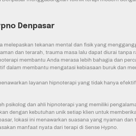
ypno Denpasar
 melepaskan tekanan mental dan fisik yang menggang
an dan terarah, trauma masa lalu dapat diurai tanpa r
oterapi membantu Anda merasa lebih bahagia dan percay
ktif dalam membantu mengatasi kebiasaan buruk dan mem
nawarkan layanan hipnoterapi yang tidak hanya efektif 
h psikolog dan ahli hipnoterapi yang memiliki pengalaman 
kan dengan kebutuhan unik setiap klien untuk memberikan
pasar, lokasi ini menawarkan suasana yang nyaman dan
sakan manfaat nyata dari terapi di Sense Hypno.