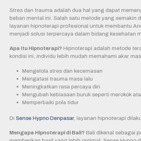
Stres dan trauma adalah dua hal yang dapat memenga
beban mental ini. Salah satu metode yang semakin di
layanan hipnoterapi profesional untuk membantu An
menjadi solusi terpercaya dalam bidang kesehatan m
Apa Itu Hipnoterapi?
Hipnoterapi adalah metode te
kondisi ini, individu lebih mudah memahami akar ma
Mengelola stres dan kecemasan
Mengatasi trauma masa lalu
Meningkatkan rasa percaya diri
Mengubah kebiasaan buruk seperti merokok at
Memperbaiki pola tidur
Di
Sense Hypno Denpasar
, layanan hipnoterapi dil
Mengapa Hipnoterapi di Bali?
Bali dikenal sebagai 
memberikan hasil yang lebih optimal. Sense Hypno 