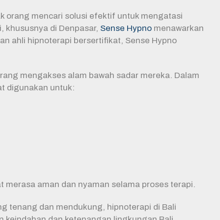
k orang mencari solusi efektif untuk mengatasi
i, khususnya di Denpasar,
Sense Hypno
menawarkan
ahli hipnoterapi bersertifikat, Sense Hypno
orang mengakses alam bawah sadar mereka. Dalam
at digunakan untuk:
pat merasa aman dan nyaman selama proses terapi.
ng tenang dan mendukung, hipnoterapi di Bali
n keindahan dan ketenangan lingkungan Bali,