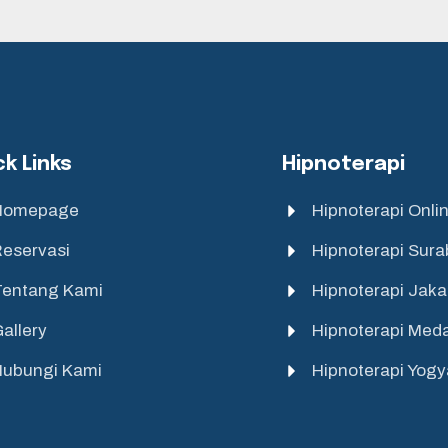
ck Links
Hipnoterapi
Homepage
Hipnoterapi Onli
eservasi
Hipnoterapi Sur
Tentang Kami
Hipnoterapi Jaka
allery
Hipnoterapi Med
Hubungi Kami
Hipnoterapi Yogy