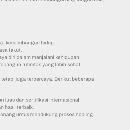
gu keseimbangan hidup.
asa takut.
a diri dalam menjalani kehidupan.
bangun rutinitas yang lebih sehat.
tetapi juga terpercaya. Berikut beberapa
luas dan sertifikasi internasional.
 hasil terbaik.
 tenang untuk mendukung proses healing.