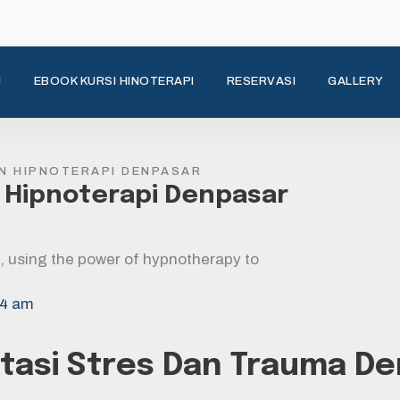
N
EBOOK KURSI HINOTERAPI
RESERVASI
GALLERY
N HIPNOTERAPI DENPASAR
 Hipnoterapi Denpasar
14 am
Atasi Stres Dan Trauma D