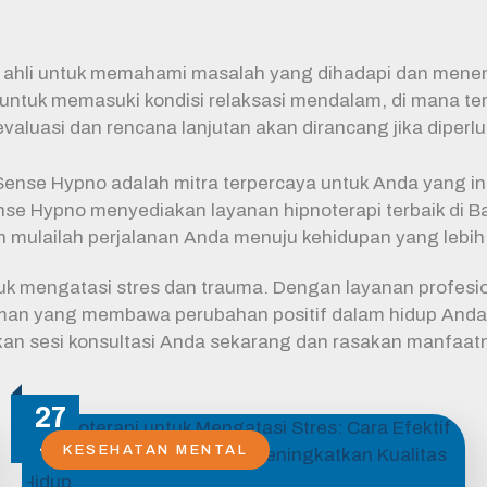
 ahli untuk memahami masalah yang dihadapi dan menen
 untuk memasuki kondisi relaksasi mendalam, di mana ter
evaluasi dan rencana lanjutan akan dirancang jika diperl
Sense Hypno adalah mitra terpercaya untuk Anda yang i
 Sense Hypno menyediakan layanan hipnoterapi terbaik di 
n mulailah perjalanan Anda menuju kehidupan yang lebih
tuk mengatasi stres dan trauma. Dengan layanan profesi
man yang membawa perubahan positif dalam hidup Anda. 
lkan sesi konsultasi Anda sekarang dan rasakan manfaat
27
Jul
KESEHATAN MENTAL