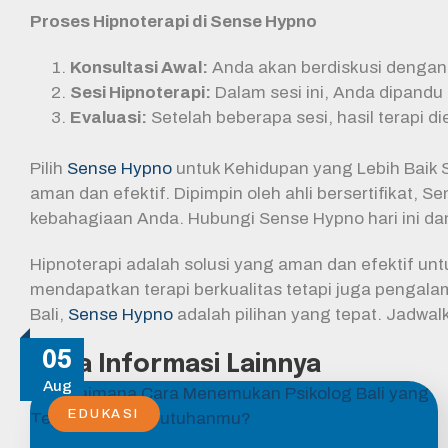
Proses Hipnoterapi di Sense Hypno
Konsultasi Awal:
Anda akan berdiskusi dengan
Sesi Hipnoterapi:
Dalam sesi ini, Anda dipandu
Evaluasi:
Setelah beberapa sesi, hasil terapi di
Pilih
Sense Hypno
untuk Kehidupan yang Lebih Baik 
aman dan efektif. Dipimpin oleh ahli bersertifikat,
kebahagiaan Anda. Hubungi Sense Hypno hari ini da
Hipnoterapi adalah solusi yang aman dan efektif un
mendapatkan terapi berkualitas tetapi juga pengala
Bali,
Sense Hypno
adalah pilihan yang tepat. Jadwa
05
Baca Informasi Lainnya
Aug
EDUKASI