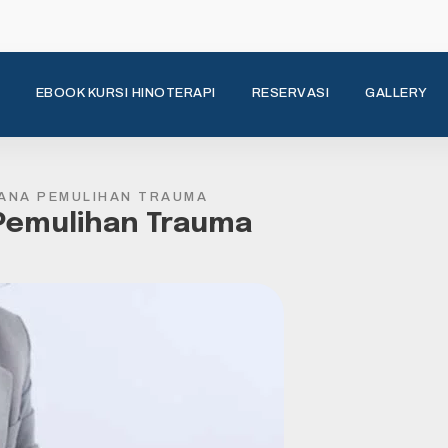
EBOOK KURSI HINOTERAPI
RESERVASI
GALLERY
RANA PEMULIHAN TRAUMA
 Pemulihan Trauma