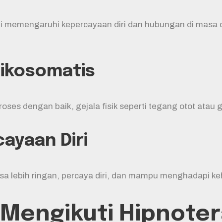
li memengaruhi kepercayaan diri dan hubungan di mas
sikosomatis
roses dengan baik, gejala fisik seperti tegang otot at
ayaan Diri
sa lebih ringan, percaya diri, dan mampu menghadapi ke
Mengikuti Hipnoter