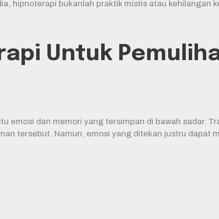
 hipnoterapi bukanlah praktik mistis atau kehilangan kend
api Untuk Pemulihan
tu emosi dan memori yang tersimpan di bawah sadar. Trau
n tersebut. Namun, emosi yang ditekan justru dapat m