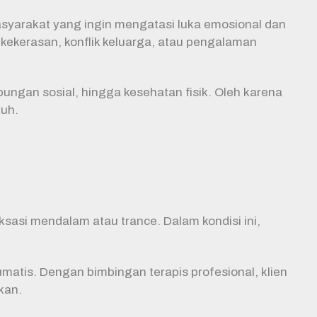
asyarakat yang ingin mengatasi luka emosional dan
kekerasan, konflik keluarga, atau pengalaman
ungan sosial, hingga kesehatan fisik. Oleh karena
ruh.
sasi mendalam atau trance. Dalam kondisi ini,
atis. Dengan bimbingan terapis profesional, klien
kan.