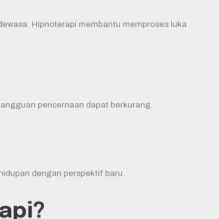
a dewasa. Hipnoterapi membantu memproses luka
au gangguan pencernaan dapat berkurang.
hidupan dengan perspektif baru.
api?