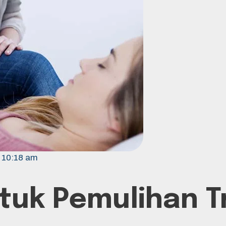
10:18 am
tuk Pemulihan Tr