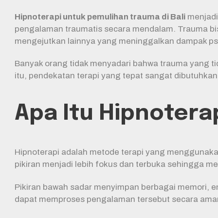
Hipnoterapi untuk pemulihan trauma di Bali
menjadi 
pengalaman traumatis secara mendalam. Trauma bisa
mengejutkan lainnya yang meninggalkan dampak psi
Banyak orang tidak menyadari bahwa trauma yang tid
itu, pendekatan terapi yang tepat sangat dibutuh
Apa Itu Hipnotera
Hipnoterapi adalah metode terapi yang menggunakan 
pikiran menjadi lebih fokus dan terbuka sehingga m
Pikiran bawah sadar menyimpan berbagai memori, emo
dapat memproses pengalaman tersebut secara aman