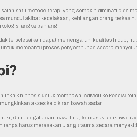
salah satu metode terapi yang semakin diminati oleh m
 muncul akibat kecelakaan, kehilangan orang terkasih, 
kologis jangka panjang.
ak terselesaikan dapat memengaruhi kualitas hidup, hub
kan untuk membantu proses penyembuhan secara menyelu
pi?
teknik hipnosis untuk membawa individu ke kondisi relak
emungkinkan akses ke pikiran bawah sadar.
si, dan pengalaman masa lalu, termasuk peristiwa traum
 tanpa harus merasakan ulang trauma secara menyakit