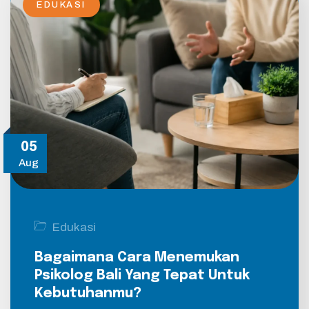
EDUKASI
05
Aug
Edukasi
Bagaimana Cara Menemukan
Psikolog Bali Yang Tepat Untuk
Kebutuhanmu?