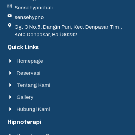
Sensehypnobali
sensehypno
Gg. C No.5, Dangin Puri, Kec. Denpasar Tim.,
Kota Denpasar, Bali 80232
Quick Links
Homepage
Reservasi
Tentang Kami
Gallery
Hubungi Kami
Hipnoterapi