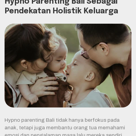
Hypno Parenting Bali Sebagai
Pendekatan Holistik Keluarga
Hypno parenting Bali tidak hanya berfokus pada
anak, tetapi juga membantu orang tua memahami
emosi dan pengalaman masa lalu mereka sendiri.