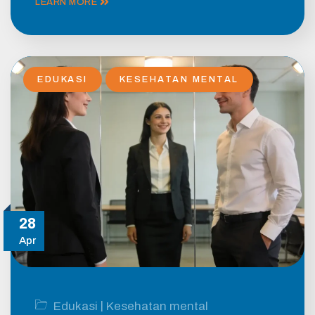
LEARN MORE
EDUKASI
KESEHATAN MENTAL
28
Apr
|
Edukasi
Kesehatan mental