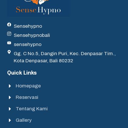
Sensehypno
Sensehypnobali
sensehypno
Gg. C No.5, Dangin Puri, Kec. Denpasar Tim.,
Kota Denpasar, Bali 80232
Quick Links
Homepage
Reservasi
Tentang Kami
Gallery