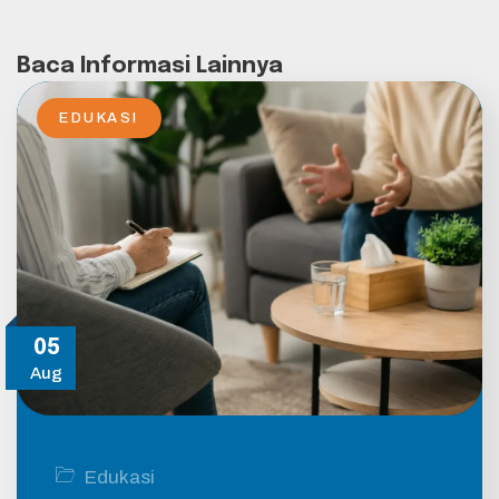
Baca Informasi Lainnya
EDUKASI
05
Aug
Edukasi