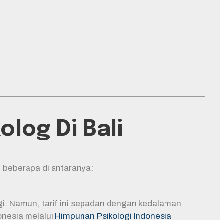
log Di Bali
 beberapa di antaranya:
nggi. Namun, tarif ini sepadan dengan kedalaman
donesia melalui
Himpunan Psikologi Indonesia