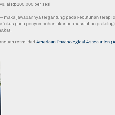
Mulai Rp200.000 per sesi
 maka jawabannya tergantung pada kebutuhan terapi d
rfokus pada penyembuhan akar permasalahan psikologis
ngkat.
anduan resmi dari
American Psychological Association (