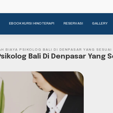
EBOOK KURSI HINOTERAPI
RESERVASI
GALLERY
AH BIAYA PSIKOLOG BALI DI DENPASAR YANG SESUAI
Psikolog Bali Di Denpasar Yang 