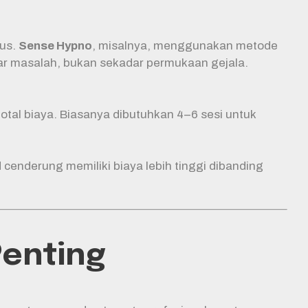
sus.
Sense Hypno
, misalnya, menggunakan metode
ar masalah, bukan sekadar permukaan gejala.
tal biaya. Biasanya dibutuhkan 4–6 sesi untuk
cenderung memiliki biaya lebih tinggi dibanding
Penting