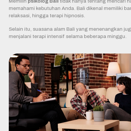
Memilih
psikolog Bali
tidak hanya tentang mencari 
memahami kebutuhan Anda. Bali dikenal memiliki ban
relaksasi, hingga terapi hipnosis.
Selain itu, suasana alam Bali yang menenangkan ju
menjalani terapi intensif selama beberapa minggu.