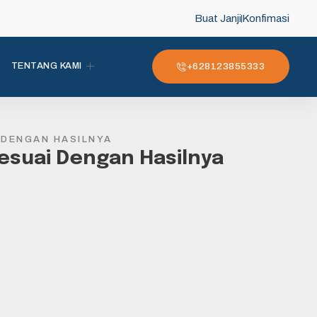
Buat Janji
Konfimasi
TENTANG KAMI
+628123855333
 DENGAN HASILNYA
Sesuai Dengan Hasilnya