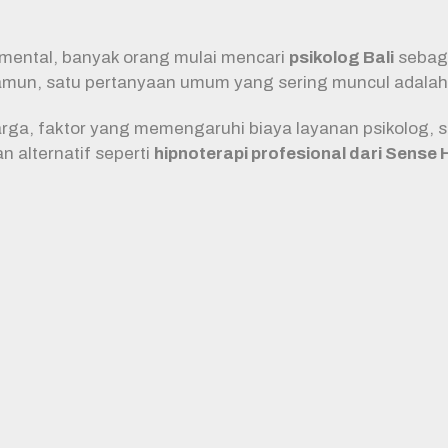
mental, banyak orang mulai mencari
psikolog Bali
sebaga
Namun, satu pertanyaan umum yang sering muncul adala
rga, faktor yang memengaruhi biaya layanan psikolog, se
n alternatif seperti
hipnoterapi profesional dari Sense