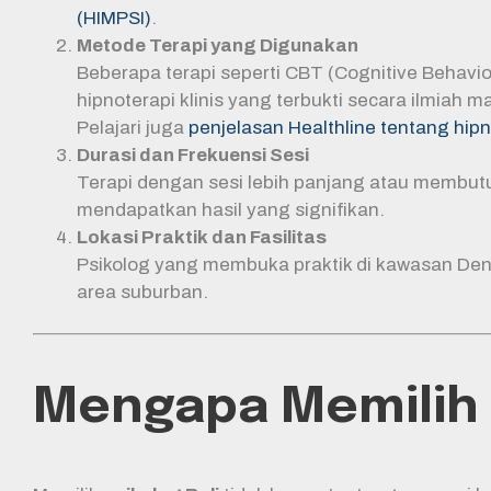
(HIMPSI)
.
Metode Terapi yang Digunakan
Beberapa terapi seperti CBT (Cognitive Behavi
hipnoterapi klinis yang terbukti secara ilmi
Pelajari juga
penjelasan Healthline tentang hipn
Durasi dan Frekuensi Sesi
Terapi dengan sesi lebih panjang atau membutu
mendapatkan hasil yang signifikan.
Lokasi Praktik dan Fasilitas
Psikolog yang membuka praktik di kawasan Denp
area suburban.
Mengapa Memilih Ps