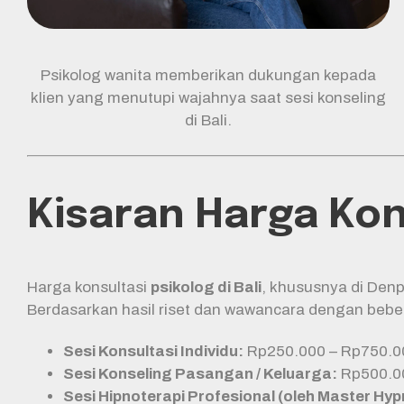
Psikolog wanita memberikan dukungan kepada
klien yang menutupi wajahnya saat sesi konseling
di Bali.
Kisaran Harga Kon
Harga konsultasi
psikolog di Bali
, khususnya di Denp
Berdasarkan hasil riset dan wawancara dengan bebera
Sesi Konsultasi Individu:
Rp250.000 – Rp750.00
Sesi Konseling Pasangan / Keluarga:
Rp500.00
Sesi Hipnoterapi Profesional (oleh Master Hyp