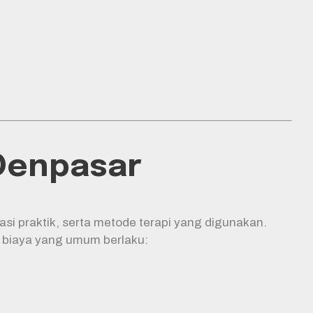
 Denpasar
si praktik, serta metode terapi yang digunakan.
an biaya yang umum berlaku: