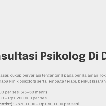
sultasi Psikolog Di
asar, cukup bervariasi tergantung pada pengalaman, loka
pa klinik psikologi serta lembaga terapi, berikut kisar
0 per sesi (45–60 menit)
0 – Rp1.200.000 per sesi
notist):
Rp700.000 – Rp1.500.000 per sesi