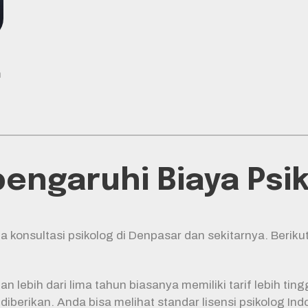
n
ngaruhi Biaya Psiko
onsultasi psikolog di Denpasar dan sekitarnya. Berikut
n lebih dari lima tahun biasanya memiliki tarif lebih ti
 diberikan. Anda bisa melihat standar lisensi psikolog In