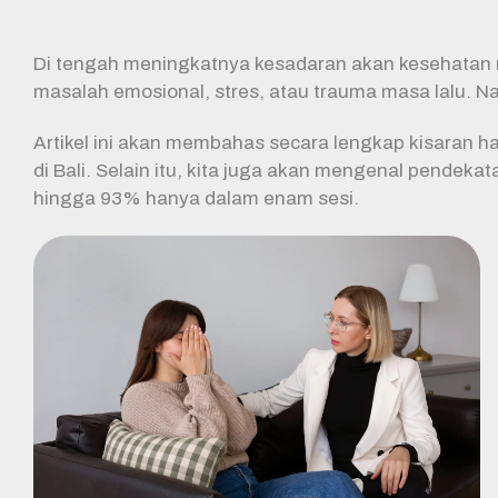
Di tengah meningkatnya kesadaran akan kesehatan 
masalah emosional, stres, atau trauma masa lalu. 
Artikel ini akan membahas secara lengkap kisaran ha
di Bali. Selain itu, kita juga akan mengenal pendekata
hingga 93% hanya dalam enam sesi.