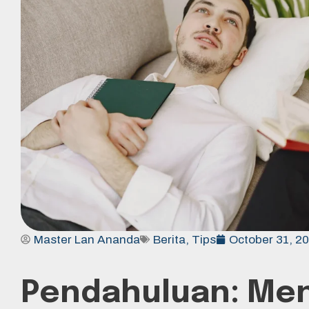
Master Lan Ananda
Berita
,
Tips
October 31, 2
Pendahuluan: Men