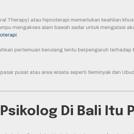
oral Therapy) atau hipnoterapi memerlukan keahlian khu
ah mampu mengakses alam bawah sadar untuk mengatasi ak
oterapi
.
hkan pertemuan berulang tentu berpengaruh terhadap to
asar pusat atau area wisata seperti Seminyak dan Ubud 
ikolog Di Bali Itu 