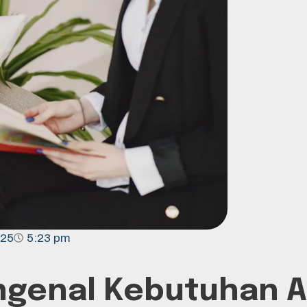
025
5:23 pm
genal Kebutuhan Ak