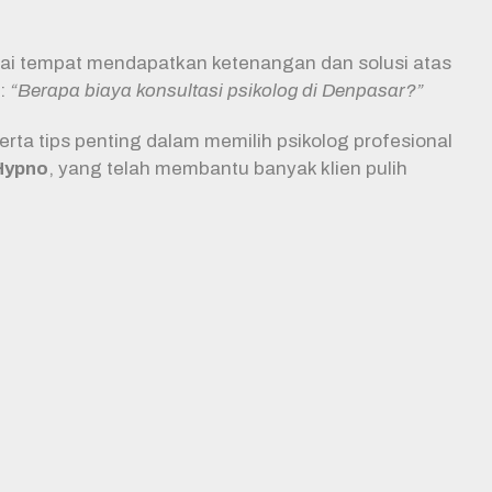
i tempat mendapatkan ketenangan dan solusi atas
h:
“Berapa biaya konsultasi psikolog di Denpasar?”
rta tips penting dalam memilih psikolog profesional
 Hypno
, yang telah membantu banyak klien pulih