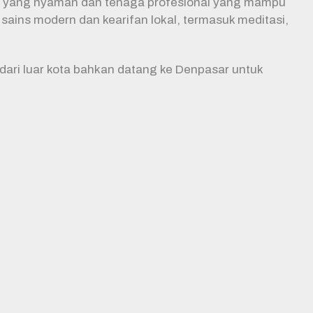
at yang nyaman dan tenaga profesional yang mampu
ains modern dan kearifan lokal, termasuk meditasi,
ari luar kota bahkan datang ke Denpasar untuk