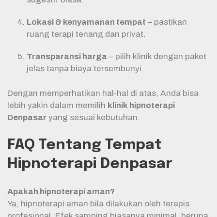
Lokasi & kenyamanan tempat
– pastikan
ruang terapi tenang dan privat.
Transparansi harga
– pilih klinik dengan paket
jelas tanpa biaya tersembunyi.
Dengan memperhatikan hal-hal di atas, Anda bisa
lebih yakin dalam memilih
klinik hipnoterapi
Denpasar
yang sesuai kebutuhan.
FAQ Tentang Tempat
Hipnoterapi Denpasar
Apakah hipnoterapi aman?
Ya, hipnoterapi aman bila dilakukan oleh terapis
profesional. Efek samping biasanya minimal, berupa