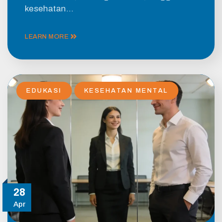
kesehatan…
LEARN MORE
EDUKASI
KESEHATAN MENTAL
28
Apr