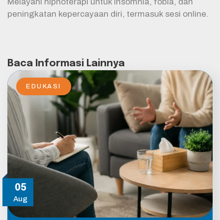
Melayani hipnoterapi untuk insomnia, fobia, dan
peningkatan kepercayaan diri, termasuk sesi online.
Baca Informasi Lainnya
EDUKASI
05
Aug