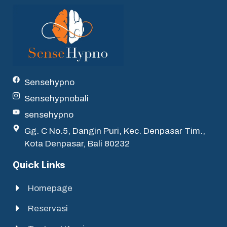
Sensehypno
Sensehypnobali
sensehypno
Gg. C No.5, Dangin Puri, Kec. Denpasar Tim.,
Kota Denpasar, Bali 80232
Quick Links
Homepage
Reservasi