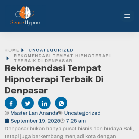
HOME
UNCATEGORIZED
REKOMENDASI TEMPAT HIPNOTERAPI
TERBAIK DI DENPASAR
Rekomendasi Tempat
Hipnoterapi Terbaik Di
Denpasar
Master Lan Ananda
Uncategorized
September 19, 2025
7:25 am
Denpasar bukan hanya pusat bisnis dan budaya Bali,
tetapi juga berkembang menjadi kota dengan