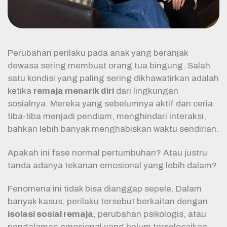
Perubahan perilaku pada anak yang beranjak
dewasa sering membuat orang tua bingung. Salah
satu kondisi yang paling sering dikhawatirkan adalah
ketika
remaja menarik diri
dari lingkungan
sosialnya. Mereka yang sebelumnya aktif dan ceria
tiba-tiba menjadi pendiam, menghindari interaksi,
bahkan lebih banyak menghabiskan waktu sendirian.
Apakah ini fase normal pertumbuhan? Atau justru
tanda adanya tekanan emosional yang lebih dalam?
Fenomena ini tidak bisa dianggap sepele. Dalam
banyak kasus, perilaku tersebut berkaitan dengan
isolasi sosial remaja
, perubahan psikologis, atau
pengalaman emosional yang belum terselesaikan.