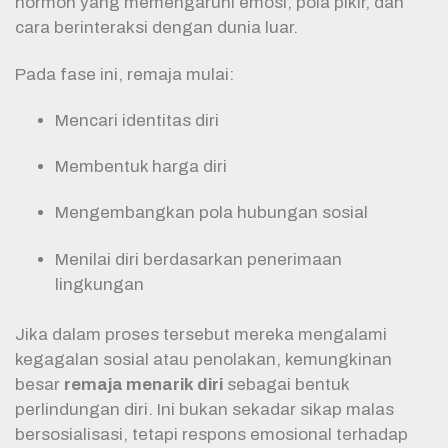
hormon yang memengaruhi emosi, pola pikir, dan
cara berinteraksi dengan dunia luar.
Pada fase ini, remaja mulai:
Mencari identitas diri
Membentuk harga diri
Mengembangkan pola hubungan sosial
Menilai diri berdasarkan penerimaan
lingkungan
Jika dalam proses tersebut mereka mengalami
kegagalan sosial atau penolakan, kemungkinan
besar
remaja menarik diri
sebagai bentuk
perlindungan diri. Ini bukan sekadar sikap malas
bersosialisasi, tetapi respons emosional terhadap