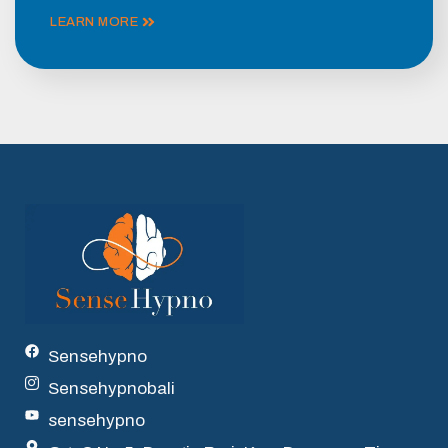
LEARN MORE
Sensehypno
Sensehypnobali
sensehypno