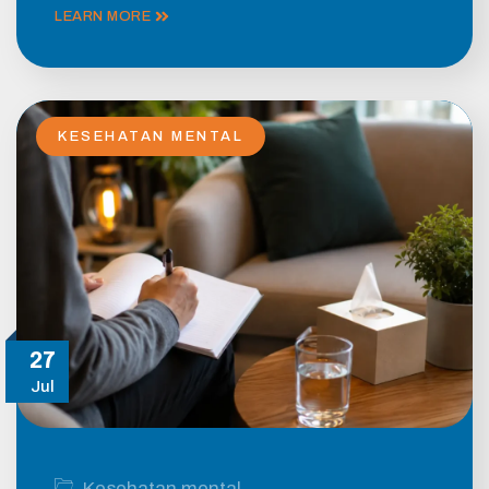
LEARN MORE
KESEHATAN MENTAL
27
Jul
Kesehatan mental