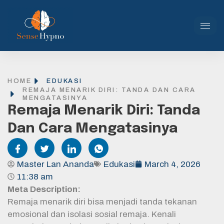
HOME
EDUKASI
REMAJA MENARIK DIRI: TANDA DAN CARA
MENGATASINYA
Remaja Menarik Diri: Tanda
Dan Cara Mengatasinya
Master Lan Ananda
Edukasi
March 4, 2026
11:38 am
Meta Description:
Remaja menarik diri bisa menjadi tanda tekanan
emosional dan isolasi sosial remaja. Kenali