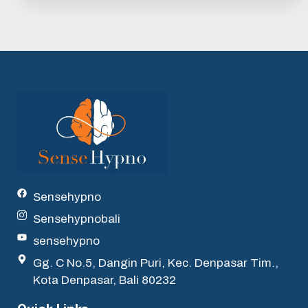
Sensehypno
Sensehypnobali
sensehypno
Gg. C No.5, Dangin Puri, Kec. Denpasar Tim.,
Kota Denpasar, Bali 80232