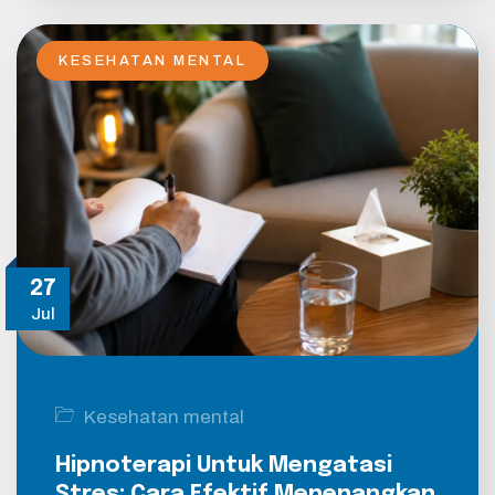
KESEHATAN MENTAL
27
Jul
Kesehatan mental
Hipnoterapi Untuk Mengatasi
Stres: Cara Efektif Menenangkan