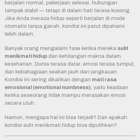
berjalan normal, pekerjaan selesai, hubungan
tampak stabil — tetapi di dalam hati terasa kosong.
Jika Anda merasa hidup seperti berjalan di mode
otomatis tanpa gairah, kondisi ini patut dipahami
lebih dalam.
Banyak orang mengalami fase ketika mereka
sulit
menikmati hidup
dan kehilangan makna dalam
keseharian. Dunia terasa datar, emosi terasa tumpul,
dan kebahagiaan seakan jauh dari jangkauan.
Kondisi ini sering dikaitkan dengan
mati rasa
emosional (emotional numbness)
, yaitu keadaan
ketika seseorang tidak mampu merasakan emosi
secara utuh.
Namun, mengapa hal ini bisa terjadi? Dan apakah
kondisi sulit menikmati hidup bisa dipulihkan?