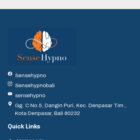
Sensehypno
Sensehypnobali
sensehypno
Gg. C No.5, Dangin Puri, Kec. Denpasar Tim.,
Kota Denpasar, Bali 80232
Quick Links