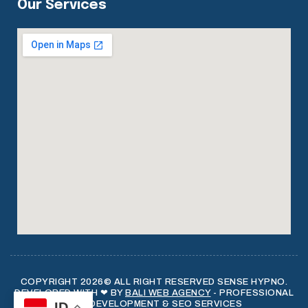
Our Services
COPYRIGHT 2026© ALL RIGHT RESERVED SENSE HYPNO.
DEVELOPED WITH ❤ BY
BALI WEB AGENCY
- PROFESSIONAL
WEB DEVELOPMENT & SEO SERVICES
ID