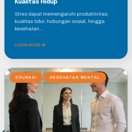
Kualitas Hidup
Stres dapat memengaruhi produktivitas,
kualitas tidur, hubungan sosial, hingga
kesehatan…
LEARN MORE
EDUKASI
KESEHATAN MENTAL