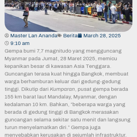
Master Lan Ananda
Berita
March 28, 2025
9:10 am
Gempa bumi 7,7 magnitudo yang mengguncang
Myanmar pada Jumat, 28 Maret 2025, memicu
kepanikan besar di kawasan Asia Tenggara.
Guncangan terasa kuat hingga Bangkok, membuat
warga berhamburan keluar dari gedung-gedung
tinggi. Dikutip dari
Kumparan
, pusat gempa berada
155 km barat laut Mandalay, Myanmar, dengan
kedalaman 10 km. Bahkan, “beberapa warga yang
berada di gedung tinggi di Bangkok merasakan
guncangan selama sekitar satu menit dan langsung
turun menyelamatkan diri.” Gempa juga
menyebabkan kerusakan di sejumlah infrastruktur,