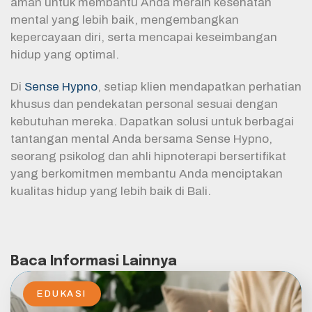
aman untuk membantu Anda meraih kesehatan
mental yang lebih baik, mengembangkan
kepercayaan diri, serta mencapai keseimbangan
hidup yang optimal.
Di
Sense Hypno
, setiap klien mendapatkan perhatian
khusus dan pendekatan personal sesuai dengan
kebutuhan mereka. Dapatkan solusi untuk berbagai
tantangan mental Anda bersama
Sense Hypno
,
seorang psikolog dan ahli hipnoterapi bersertifikat
yang berkomitmen membantu Anda menciptakan
kualitas hidup yang lebih baik di Bali.
Baca Informasi Lainnya
EDUKASI