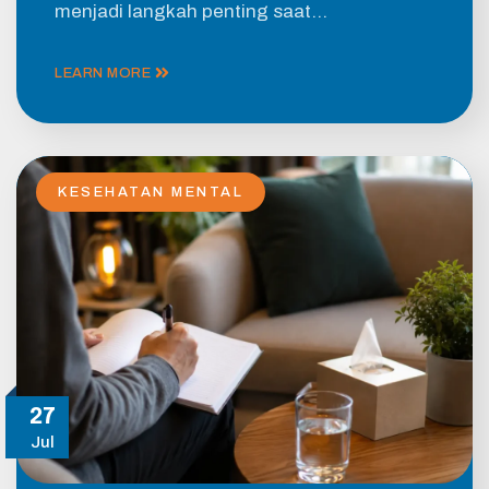
menjadi langkah penting saat…
LEARN MORE
KESEHATAN MENTAL
27
Jul