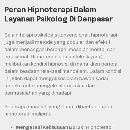
Peran Hipnoterapi Dalam
Layanan Psikolog Di Denpasar
Selain terapi psikologis konvensional, hipnoterapi
juga menjadi metode yang populer dan efektif
dalam menangani berbagai masalah mental dan
emosional. Hipnoterapi adalah teknik yang
melibatkan kondisi hipnosis, di mana klien berada
dalam keadaan relaksasi mendalam. Dalam kondisi
ini, klien dapat mengakses alam bawah sadar
mereka untuk mengeksplorasi akar dari
permasalahan yang dihadapi.
Beberapa masalah yang dapat dibantu dengan
hipnoterapi meliputi:
Mengatasi Kebiasaan Buruk
: Hipnoterapi