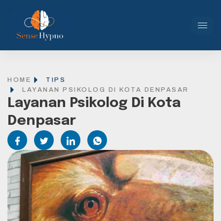
HOME
TIPS
LAYANAN PSIKOLOG DI KOTA DENPASAR
Layanan Psikolog Di Kota
Denpasar