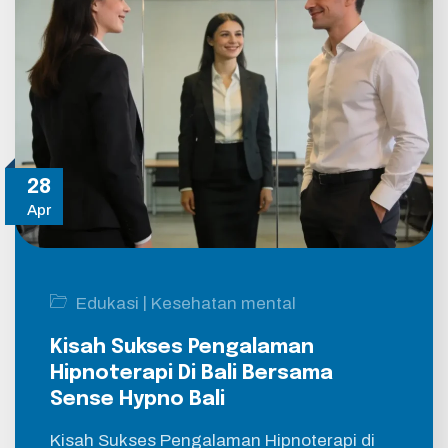
28
Apr
|
Edukasi
Kesehatan mental
Kisah Sukses Pengalaman
Hipnoterapi Di Bali Bersama
Sense Hypno Bali
Kisah Sukses Pengalaman Hipnoterapi di