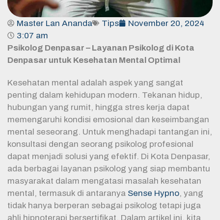
Master Lan Ananda
Tips
November 20, 2024
3:07 am
Psikolog Denpasar – Layanan Psikolog di Kota
Denpasar untuk Kesehatan Mental Optimal
Kesehatan mental adalah aspek yang sangat
penting dalam kehidupan modern. Tekanan hidup,
hubungan yang rumit, hingga stres kerja dapat
memengaruhi kondisi emosional dan keseimbangan
mental seseorang. Untuk menghadapi tantangan ini,
konsultasi dengan seorang psikolog profesional
dapat menjadi solusi yang efektif. Di Kota Denpasar,
ada berbagai layanan psikolog yang siap membantu
masyarakat dalam mengatasi masalah kesehatan
mental, termasuk di antaranya
Sense Hypno
, yang
tidak hanya berperan sebagai psikolog tetapi juga
ahli hipnoterapi bersertifikat. Dalam artikel ini, kita